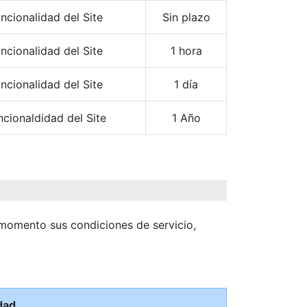
ncionalidad del Site
Sin plazo
ncionalidad del Site
1 hora
ncionalidad del Site
1 día
ncionaldidad del Site
1 Año
 momento sus condiciones de servicio,
dad