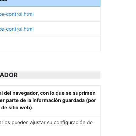
ke-control.html
ke-control.html
GADOR
al del navegador, con lo que se suprimen
er parte de la información guardada (por
 de sitio web).
uarios pueden ajustar su configuración de