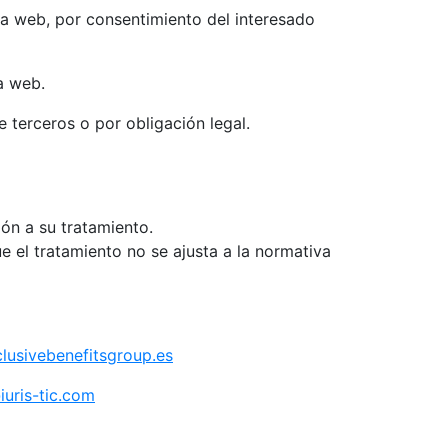
la web, por consentimiento del interesado
a web.
terceros o por obligación legal.
ión a su tratamiento.
 el tratamiento no se ajusta a la normativa
usivebenefitsgroup.es
uris-tic.com