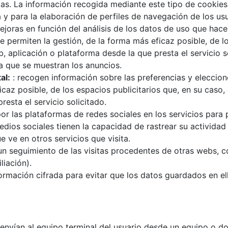
das. La información recogida mediante este tipo de cookies 
a y para la elaboración de perfiles de navegación de los usu
ejoras en función del análisis de los datos de uso que hacen
 permiten la gestión, de la forma más eficaz posible, de lo
, aplicación o plataforma desde la que presta el servicio s
la que se muestran los anuncios.
al:
: recogen información sobre las preferencias y eleccion
icaz posible, de los espacios publicitarios que, en su caso,
resta el servicio solicitado.
or las plataformas de redes sociales en los servicios para
ios sociales tienen la capacidad de rastrear su actividad 
e ve en otros servicios que visita.
n seguimiento de las visitas procedentes de otras webs, co
liación).
rmación cifrada para evitar que los datos guardados en el
envían al equipo terminal del usuario desde un equipo o do