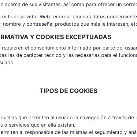
 acerca de sus visitantes, así como para ofrecer un correc
ermite al servidor Web recordar algunos datos concerniente
r, nombre y contraseña, productos que más le interesan, et
RMATIVA Y COOKIES EXCEPTUADAS
e requieren el consentimiento informado por parte del usuari
as las de carácter técnico y las necesarias para el funcion
suario.
TIPOS DE COOKIES
quellas que permiten al usuario la navegación a través de 
s o servicios que en ella existan.
ermiten al responsable de las mismas el seguimiento y aná