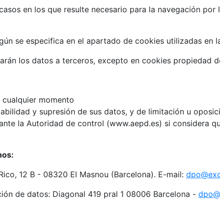
casos en los que resulte necesario para la navegación por 
ún se especifica en el apartado de cookies utilizadas en l
rán los datos a terceros, excepto en cookies propiedad de 
en cualquier momento
abilidad y supresión de sus datos, y de limitación u oposic
nte la Autoridad de control (www.aepd.es) si considera que
hos:
Rico, 12 B - 08320 El Masnou (Barcelona). E-mail:
dpo@excl
ión de datos: Diagonal 419 pral 1 08006 Barcelona -
dpo@i