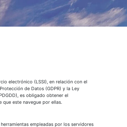
io electrónico (LSSI), en relación con el
 Protección de Datos (GDPR) y la Ley
OPDGDD), es obligado obtener el
e que este navegue por ellas.
on herramientas empleadas por los servidores