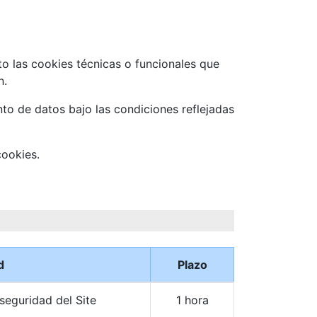
to las cookies técnicas o funcionales que
n.
nto de datos bajo las condiciones reflejadas
cookies.
d
Plazo
seguridad del Site
1 hora