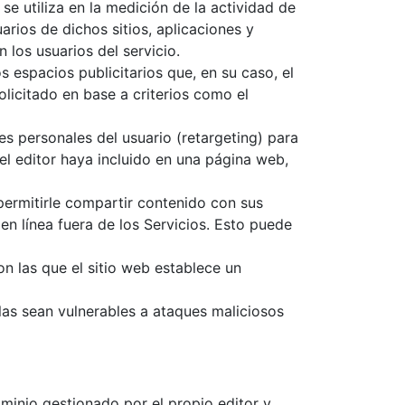
se utiliza en la medición de la actividad de
arios de dichos sitios, aplicaciones y
 los usuarios del servicio.
s espacios publicitarios que, en su caso, el
olicitado en base a criterios como el
es personales del usuario (retargeting) para
 el editor haya incluido en una página web,
 permitirle compartir contenido con sus
en línea fuera de los Servicios. Esto puede
n las que el sitio web establece un
las sean vulnerables a ataques maliciosos
minio gestionado por el propio editor y