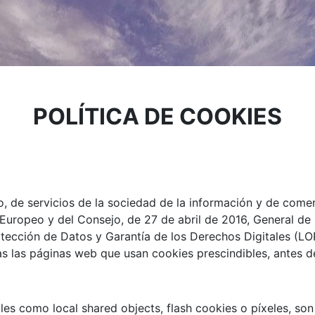
POLÍTICA DE COOKIES
, de servicios de la sociedad de la información y de comerc
uropeo y del Consejo, de 27 de abril de 2016, General de
otección de Datos y Garantía de los Derechos Digitales (L
s las páginas web que usan cookies prescindibles, antes d
ales como local shared objects, flash cookies o píxeles, s