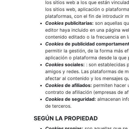
los sitios web a los que están vincula
los sitios web, aplicación o plataform
plataformas, con el fin de introducir m
Cookies
publicitarias:
son aquellas que
editor haya incluido en una página web
contenido editado o la frecuencia en 
Cookies
de publicidad comportament
permitir la gestión, de la forma más ef
aplicación o plataforma desde la que p
Cookies
sociales:
: son establecidas p
amigos y redes. Las plataformas de med
afectar al contenido y los mensajes qu
Cookies
de afiliados:
permiten hacer u
contrato de afiliación (empresas de afi
Cookies
de seguridad:
almacenan info
de terceros.
SEGÚN LA PROPIEDAD
Cookies
propias:
son aquellas que se 