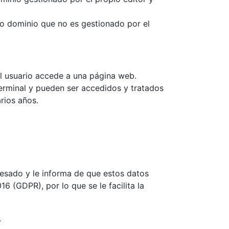
 o dominio que no es gestionado por el
l usuario accede a una página web.
erminal y pueden ser accedidos y tratados
rios años.
resado y le informa de que estos datos
 (GDPR), por lo que se le facilita la
.