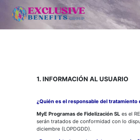
1. INFORMACIÓN AL USUARIO
¿Quién es el responsable del tratamiento
MyE Programas de Fidelización SL
es el R
serán tratados de conformidad con lo dispu
diciembre (LOPDGDD).