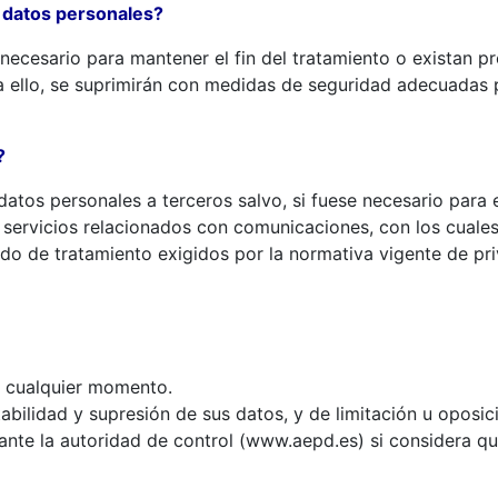
 datos personales?
ecesario para mantener el fin del tratamiento o existan pr
 ello, se suprimirán con medidas de seguridad adecuadas p
?
tos personales a terceros salvo, si fuese necesario para el
 servicios relacionados con comunicaciones, con los cuale
do de tratamiento exigidos por la normativa vigente de pri
n cualquier momento.
abilidad y supresión de sus datos, y de limitación u oposic
nte la autoridad de control (www.aepd.es) si considera que