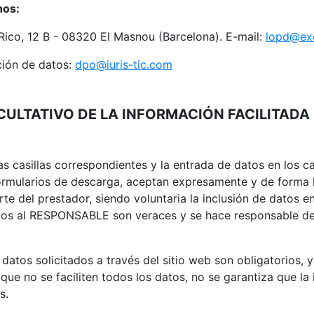
hos:
Rico, 12 B - 08320 El Masnou (Barcelona). E-mail:
lopd@exc
ción de datos:
dpo@iuris-tic.com
CULTATIVO DE LA INFORMACIÓN FACILITADA
 casillas correspondientes y la entrada de datos en los c
ormularios de descarga, aceptan expresamente y de forma l
rte del prestador, siendo voluntaria la inclusión de datos
tados al RESPONSABLE son veraces y se hace responsable de
tos solicitados a través del sitio web son obligatorios, y
ue no se faciliten todos los datos, no se garantiza que la 
s.