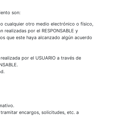
iento son:
 cualquier otro medio electrónico o físico,
rán realizadas por el RESPONSABLE y
 los que este haya alcanzado algún acuerdo
a realizada por el USUARIO a través de
ONSABLE.
ad.
mativo.
tramitar encargos, solicitudes, etc. a