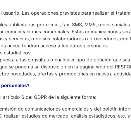
 usuario. Las operaciones previstas para realizar el tratam
s publicitarias por e-mail, fax, SMS, MMS, redes sociales o
lizar comunicaciones comerciales. Estas comunicaciones se
os y servicios, o de sus colaboradores o proveedores, con
ros nunca tendrán acceso a los datos personales.
s estadísticos.
spuesta a las consultas o cualquier tipo de petición que se
 que se ponen a su disposición en la página web del RESP
 sobre novedades, ofertas y promociones en nuestra activid
s personales?
l artículo 6 del GDPR de la siguiente forma:
emisión de comunicaciones comerciales y del boletín infor
realizar estudios de mercado, análisis estadísticos, etc. y 