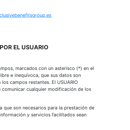
lusivebenefitsgroup.es
 POR EL USUARIO
ampos, marcados con un asterisco (*) en el
ibre e inequívoca, que sus datos son
 en los campos restantes. El USUARIO
 comunicar cualquier modificación de los
a que son necesarios para la prestación de
información y servicios facilitados sean