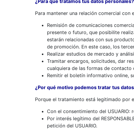
¿Para qué tratamos tus datos personales?
Para mantener una relación comercial con el
Remisión de comunicaciones comerciale
presente o futuro, que posibilite rea
estarán relacionadas con sus product
de promoción. En este caso, los terce
Realizar estudios de mercado y análisi
Tramitar encargos, solicitudes, dar re
cualquiera de las formas de contacto
Remitir el boletín informativo online,
¿Por qué motivo podemos tratar tus dato
Porque el tratamiento está legitimado por e
Con el consentimiento del USUARIO: r
Por interés legítimo del RESPONSABLE: 
petición del USUARIO.