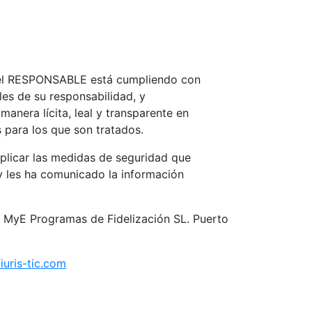
, el RESPONSABLE está cumpliendo con
es de su responsabilidad, y
manera lícita, leal y transparente en
s para los que son tratados.
plicar las medidas de seguridad que
y les ha comunicado la información
e MyE Programas de Fidelización SL. Puerto
uris-tic.com