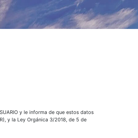
SUARIO y le informa de que estos datos
), y la Ley Orgánica 3/2018, de 5 de