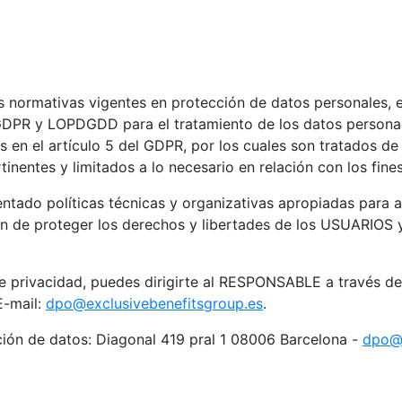
as normativas vigentes en protección de datos personales
 GDPR y LOPDGDD para el tratamiento de los datos personal
 en el artículo 5 del GDPR, por los cuales son tratados de 
inentes y limitados a lo necesario en relación con los fine
ado políticas técnicas y organizativas apropiadas para a
n de proteger los derechos y libertades de los USUARIOS 
de privacidad, puedes dirigirte al RESPONSABLE a través d
E-mail:
dpo@exclusivebenefitsgroup.es
.
ión de datos: Diagonal 419 pral 1 08006 Barcelona -
dpo@i